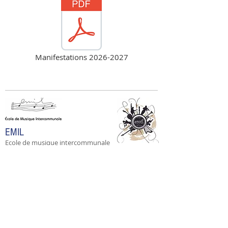
Manifestations 2026-2027
EMIL
Ecole de musique intercommunale
Siège Social
Mairie des Roches-
Prémarie
21 Route de Poitiers